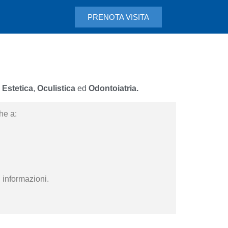
PRENOTA VISITA
 Estetica
,
Oculistica
ed
Odontoiatria.
che a:
i informazioni.