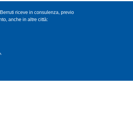
o Berruti riceve in consulenza, previo
o, anche in altre città:
MA