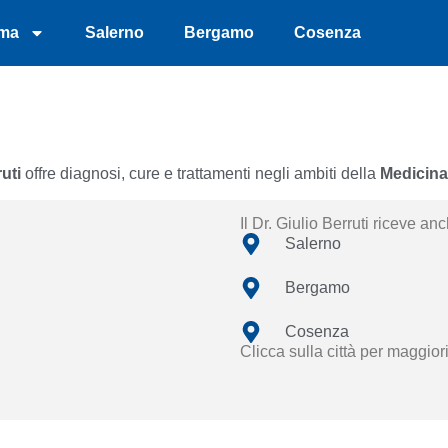
ma
Salerno
Bergamo
Cosenza
uti
offre diagnosi, cure e trattamenti negli ambiti della
Medicina
Il Dr. Giulio Berruti riceve an
Salerno
Bergamo
Cosenza
Clicca sulla città per maggior