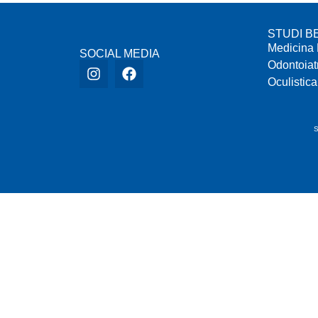
STUDI B
Medicina 
SOCIAL MEDIA
Odontoiat
Oculistica
S