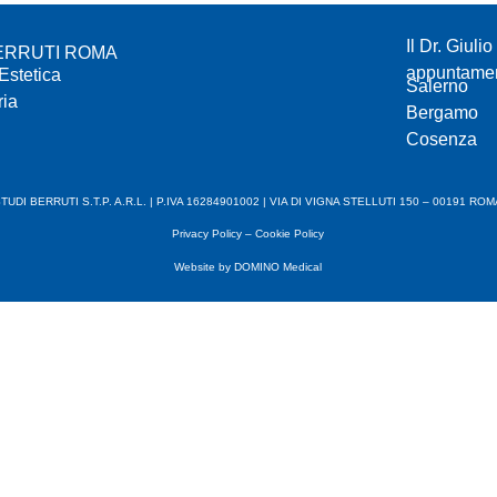
Il Dr. Giuli
ERRUTI ROMA
appuntament
Estetica
Salerno
ria
Bergamo
Cosenza
TUDI BERRUTI S.T.P. A.R.L. | P.IVA 16284901002 | VIA DI VIGNA STELLUTI 150 – 00191 RO
Privacy Policy
–
Cookie Policy
Website by
DOMINO Medical