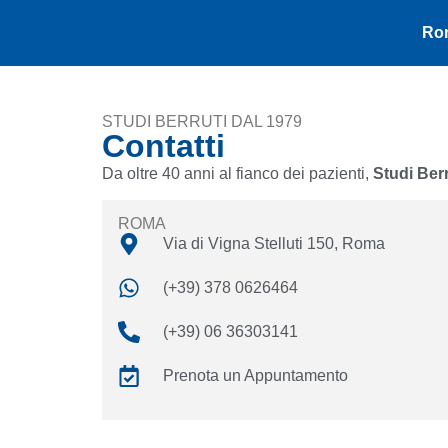
Ro
STUDI BERRUTI DAL 1979
Contatti
Da oltre 40 anni al fianco dei pazienti,
Studi Berr
ROMA
Via di Vigna Stelluti 150, Roma
(+39) 378 0626464
(+39) 06 36303141
Prenota un Appuntamento