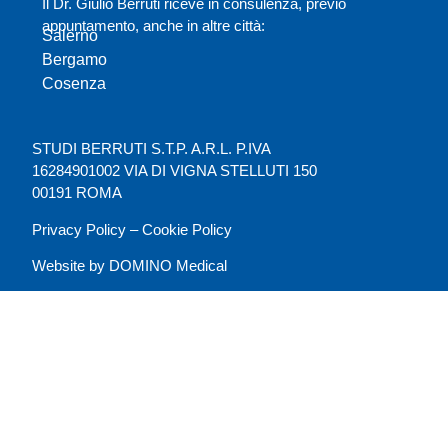
Il Dr. Giulio Berruti riceve in consulenza, previo
appuntamento, anche in altre città:
Salerno
Bergamo
Cosenza
STUDI BERRUTI S.T.P. A.R.L. P.IVA
16284901002 VIA DI VIGNA STELLUTI 150
00191 ROMA
Privacy Policy
–
Cookie Policy
Website by
DOMINO Medical