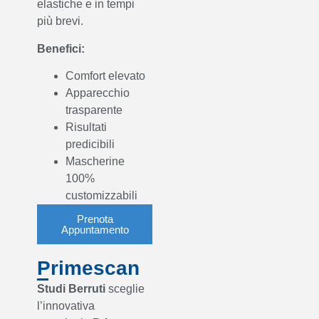
elastiche e in tempi
più brevi.
Benefici:
Comfort elevato
Apparecchio
trasparente
Risultati
predicibili
⁠Mascherine
100%
customizzabili
Prenota
Appuntamento
Primescan
Studi Berruti
sceglie
l’innovativa