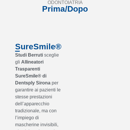
ODONTOIATRIA
Prima/Dopo
SureSmile®
Studi Berruti
sceglie
gli
Allineatori
Trasparenti
SureSmile® di
Dentsply Sirona
per
garantire ai pazienti le
stesse prestazioni
dell’apparecchio
tradizionale, ma con
l’impiego di
mascherine invisibili,