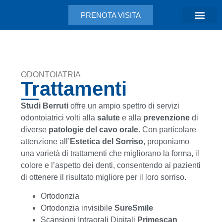
PRENOTA VISITA
ODONTOIATRIA
Trattamenti
Studi Berruti
offre un ampio spettro di servizi
odontoiatrici volti alla
salute
e alla
prevenzione
di
diverse
patologie del cavo orale
. Con particolare
attenzione all’
Estetica del Sorriso
, proponiamo
una varietà di trattamenti che migliorano la forma, il
colore e l’aspetto dei denti, consentendo ai pazienti
di ottenere il risultato migliore per il loro sorriso.
Ortodonzia
Ortodonzia invisibile
SureSmile
Scansioni Intraorali Digitali
Primescan