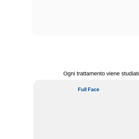
Ogni trattamento viene studiato
Filler Labbra