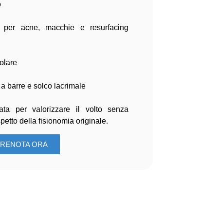
o
per acne, macchie e resurfacing
olare
a barre e solco lacrimale
ta per valorizzare il volto senza
spetto della fisionomia originale.
RENOTA ORA