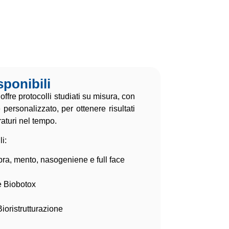
sponibili
 offre protocolli studiati su misura, con
personalizzato, per ottenere risultati
raturi nel tempo.
li:
abbra, mento, nasogeniene e full face
e Biobotox
ioristrutturazione