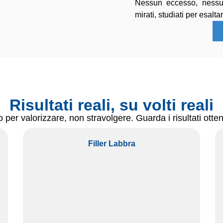
Nessun eccesso, nessun
mirati, studiati per esalta
Risultati reali, su volti reali
 per valorizzare, non stravolgere. Guarda i risultati ott
Filler Labbra