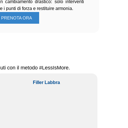
 cambiamento drastico: solo interventi
re i punti di forza e restituire armonia.
PRENOTA ORA
enuti con il metodo #LessIsMore.
Fiiller Labbra