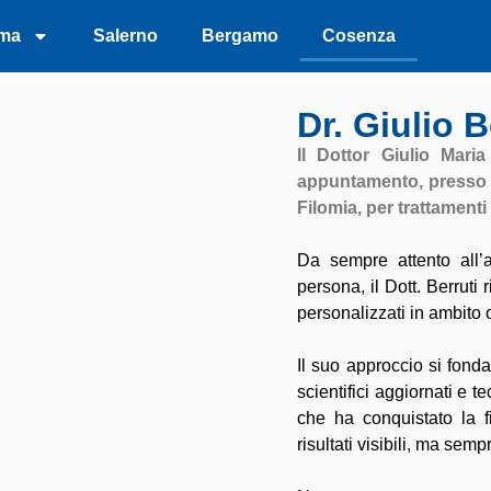
ma
Salerno
Bergamo
Cosenza
Dr. Giulio 
Il Dottor Giulio Maria
appuntamento, presso 
Filomia, per trattamenti
Da sempre attento all’
persona, il Dott. Berruti
personalizzati in ambito 
Il suo approccio si fond
scientifici aggiornati e
che ha conquistato la fi
risultati visibili, ma semp