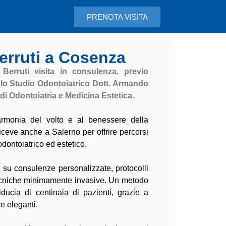
PRENOTA VISITA
Berruti a Cosenza
 Berruti visita in consulenza, previo
lo Studio Odontoiatrico Dott. Armando
 di Odontoiatria e Medicina Estetica.
armonia del volto e al benessere della
 riceve anche a Salerno per offrire percorsi
odontoiatrico ed estetico.
a su consulenze personalizzate, protocolli
 tecniche minimamente invasive. Un metodo
ducia di centinaia di pazienti, grazie a
re eleganti.