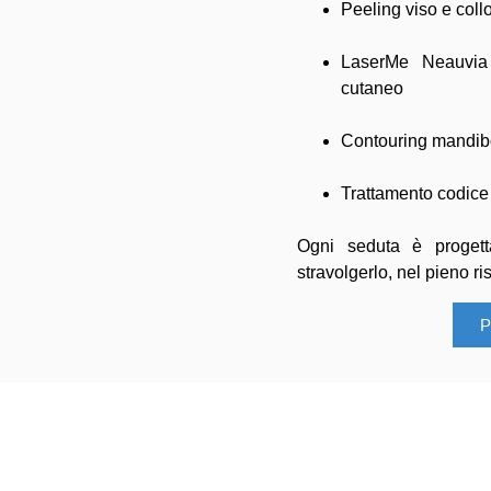
Peeling viso e coll
LaserMe Neauvia 
cutaneo
Contouring mandib
Trattamento codice 
Ogni seduta è progetta
stravolgerlo, nel pieno ri
P